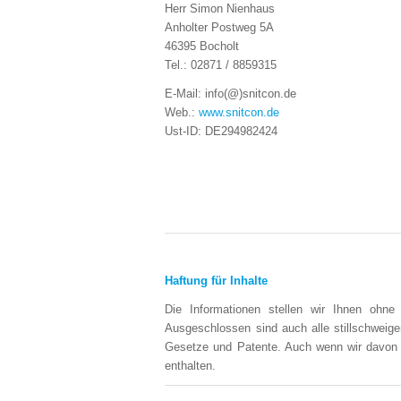
Herr Simon Nienhaus
Anholter Postweg 5A
46395 Bocholt
Tel.: 02871 / 8859315
E-Mail: info(@)snitcon.de
Web.:
www.snitcon.de
Ust-ID: DE294982424
Haftung für Inhalte
Die Informationen stellen wir Ihnen ohne 
Ausgeschlossen sind auch alle stillschweig
Gesetze und Patente. Auch wenn wir davon 
enthalten.