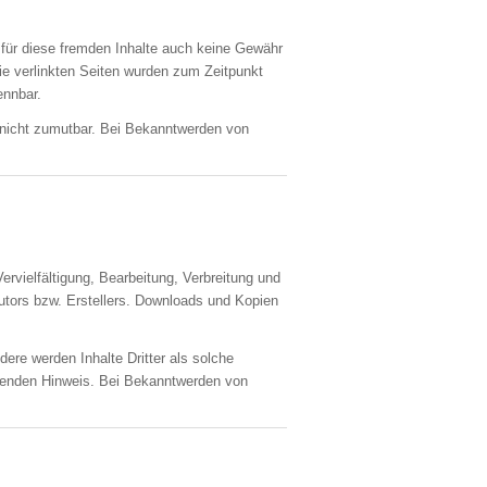
r für diese fremden Inhalte auch keine Gewähr
 Die verlinkten Seiten wurden zum Zeitpunkt
ennbar.
g nicht zumutbar. Bei Bekanntwerden von
ervielfältigung, Bearbeitung, Verbreitung und
utors bzw. Erstellers. Downloads und Kopien
dere werden Inhalte Dritter als solche
chenden Hinweis. Bei Bekanntwerden von