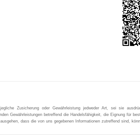
jegliche Zusicherung oder Gewährleistung jedweder Art, sei sie ausdrüc
enden Gewährleistungen betreffend die Handelsfähigkeit, die Eignung für b
ausgehen, dass die von uns gegebenen Informationen zutreffend sind, könn