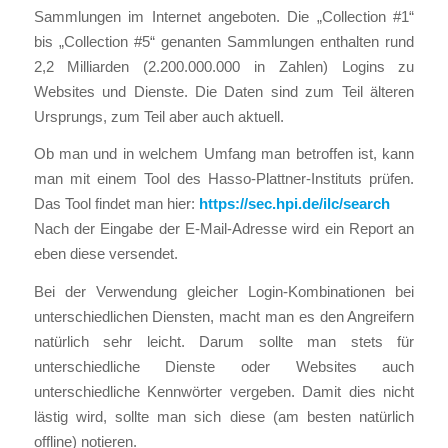
Sammlungen im Internet angeboten. Die „Collection #1“
bis „Collection #5“ genanten Sammlungen enthalten rund
2,2 Milliarden (2.200.000.000 in Zahlen) Logins zu
Websites und Dienste. Die Daten sind zum Teil älteren
Ursprungs, zum Teil aber auch aktuell.
Ob man und in welchem Umfang man betroffen ist, kann
man mit einem Tool des Hasso-Plattner-Instituts prüfen.
Das Tool findet man hier:
https://sec.hpi.de/ilc/search
Nach der Eingabe der E-Mail-Adresse wird ein Report an
eben diese versendet.
Bei der Verwendung gleicher Login-Kombinationen bei
unterschiedlichen Diensten, macht man es den Angreifern
natürlich sehr leicht. Darum sollte man stets für
unterschiedliche Dienste oder Websites auch
unterschiedliche Kennwörter vergeben. Damit dies nicht
lästig wird, sollte man sich diese (am besten natürlich
offline) notieren.