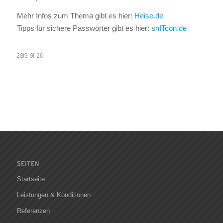
Mehr Infos zum Thema gibt es hier:
Heise.de
Tipps für sichere Passwörter gibt es hier:
snITcon.de
2019-01-26
SEITEN
Startseite
Leistungen & Konditionen
Referenzen