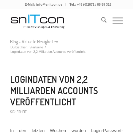
E-Mail: info@snitcon.de
Tel.: +49 (0)2871 / 88 59 315
Blog - Aktuelle Neuigkeiten
Du bist hier:
Startseite
/
Logindaten von 2,2 Milliarden Accounts veröffentlicht
LOGINDATEN VON 2,2
MILLIARDEN ACCOUNTS
VERÖFFENTLICHT
SICHERHEIT
In den letzten Wochen wurden Login-Passwort-