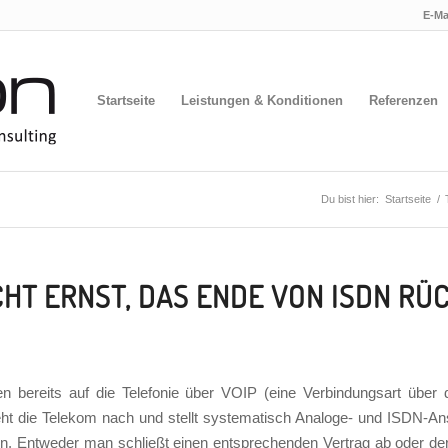
E-Ma
Startseite
Leistungen & Konditionen
Referenzen
Du bist hier:
Startseite
/
HT ERNST, DAS ENDE VON ISDN RÜ
ben bereits auf die Telefonie über VOIP (eine Verbindungsart über d
eht die Telekom nach und stellt systematisch Analoge- und ISDN-
n. Entweder man schließt einen entsprechenden Vertrag ab oder der 