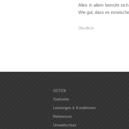
Alles in allem bemüht sic
Wie gut, dass es inzwische
2014-09-24
SEITEN
Startseite
Leistungen & Konditionen
Referenzen
Umweltschutz