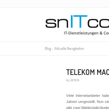
Blog - Aktuelle Neuigkeiten
TELEKOM MAC
ALLGEMEIN
Viele Internetanbieter ha
Jahren umgestellt. Nun zi
gibt zwei Wahlmöglichkeite